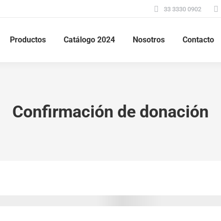
33 3330 0902
Productos
Catálogo 2024
Nosotros
Contacto
Confirmación de donación
You are here: