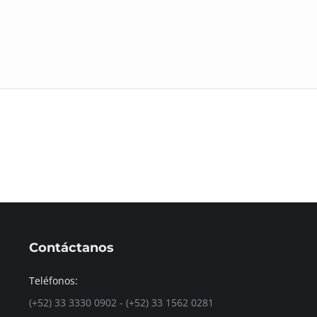
Contáctanos
Teléfonos:
(+52) 33 3330 0902 - (+52) 33 1562 0281