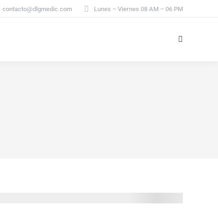
contacto@dlgmedic.com
Lunes – Viernes 08 AM – 06 PM
Search: