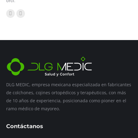
orci.
Facebook
X
DLG MEDIC, empresa mexicana especializada en fabricantes
de colchones, cojines ortopédicos y terapéuticos, con más
de 10 años de experiencia, posicionada como pioner en el
ramo médico de mayoreo.
Contáctanos