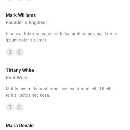
E-
Facebook
X
mail
Mark Williams
Founder & Engineer
Praesent lobortis mauris et tellus pretium pulvinar. Lorem
ipsum dolor sit amet.
Facebook
X
Tiffany White
Roof Work
Mattis ipsum dolor sit amet, vesena tomosi elit. Ut elit
tellus, luctus nec kesa.
E-
Facebook
mail
Maria Donald