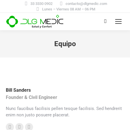
33 3330 0902
contacto@dlgmedic.com
Lunes – Viernes 08 AM – 06 PM
Search:
Equipo
You are here:
Bill Sanders
Founder & Civil Engineer
Nunc faucibus facilisis pellen tesque facilisis. Sed hendrerit
enim non justo posuere placerat.